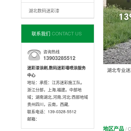
湖北数码迷彩漆
联系我们
CONTACT US
咨询热线
13903285512
迷彩漆涂刷,数码迷彩墙喷涂服务
中心
地址：承揽：江苏迷彩施工队。
浙江分部，上海,福建。中部地
域；湖南湖北,河南,河北:西部地域
贵州四川，云南，西藏,
联系电话：139-0328-5512
邮箱：
地区产品
/ 