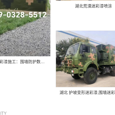
湖北荒漠迷彩漆喷涂
湖北专业迷彩漆施工：围墙防护数码漆
湖北 护坡变形迷彩漆,围墙迷
CITY