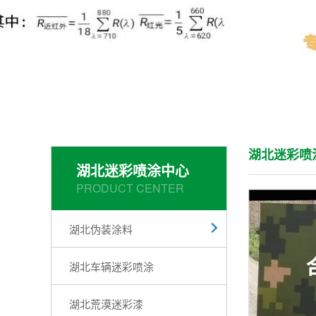
湖北迷彩喷
湖北迷彩喷涂中心
PRODUCT CENTER
湖北伪装涂料
湖北车辆迷彩喷涂
湖北荒漠迷彩漆