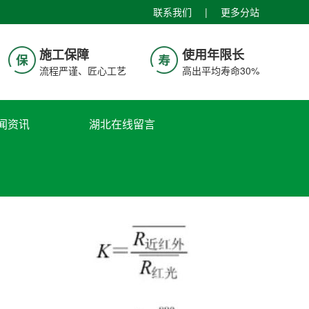
联系我们
|
更多分站
施工保障
使用年限长
流程严谨、匠心工艺
高出平均寿命30%
闻资讯
湖北在线留言