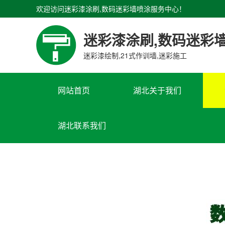
欢迎访问迷彩漆涂刷,数码迷彩墙喷涂服务中心！
迷彩漆涂刷,数码迷彩
迷彩漆绘制,21式作训墙,迷彩施工
网站首页
湖北关于我们
湖北联系我们